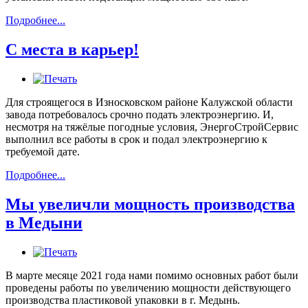
Подробнее...
С места в карьер!
Для строящегося в Износковском районе Калужской области
завода потребовалось срочно подать электроэнергию. И,
несмотря на тяжёлые погодные условия, ЭнергоСтройСервис
выполнил все работы в срок и подал электроэнергию к
требуемой дате.
Подробнее...
Мы увеличли мощность производства
в Медыни
В марте месяце 2021 года нами помимо основных работ были
проведены работы по увеличению мощности действующего
производства пластиковой упаковки в г. Медынь.