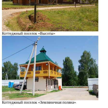
Коттеджный поселок «Высоты»
Коттеджный поселок «Земляничная поляна»