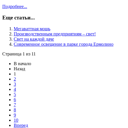
Подробнее...
Еще статьи...
Мегаваттная мощь
Производственным предприятиям – свет!
Свет на каждой даче
Современное освещение в парке города Ермолино
Страница 1 из 11
В начало
Назад
1
2
3
4
5
6
7
8
9
10
Вперед