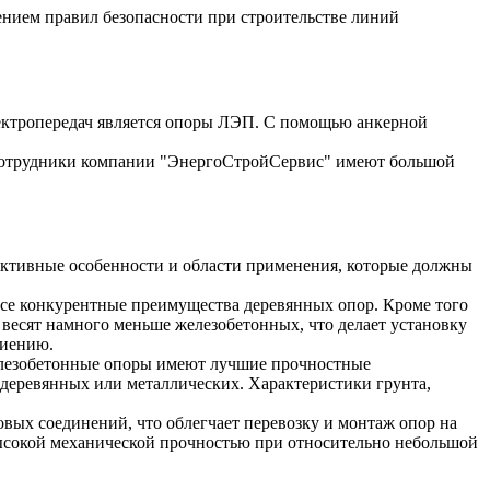
нием правил безопасности при строительстве линий
лектропередач является опоры ЛЭП. С помощью анкерной
. Сотрудники компании "ЭнергоСтройСервис" имеют большой
ктивные особенности и области применения, которые должны
 все конкурентные преимущества деревянных опор. Кроме того
 весят намного меньше железобетонных, что делает установку
ниению.
елезобетонные опоры имеют лучшие прочностные
 деревянных или металлических. Характеристики грунта,
ых соединений, что облегчает перевозку и монтаж опор на
высокой механической прочностью при относительно небольшой