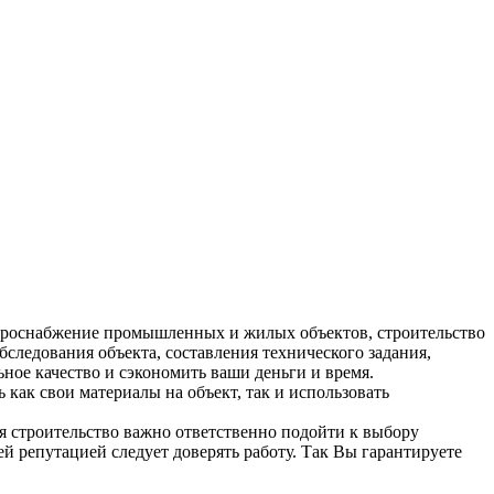
ктроснабжение промышленных и жилых объектов, строительство
следования объекта, составления технического задания,
ьное качество и сэкономить ваши деньги и время.
ак свои материалы на объект, так и использовать
я строительство важно ответственно подойти к выбору
 репутацией следует доверять работу. Так Вы гарантируете