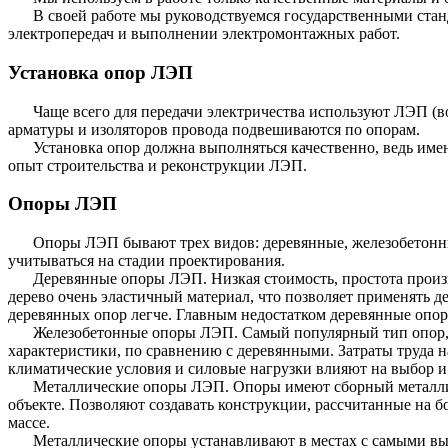
В своей работе мы руководствуемся государственными ста
электропередач и выполнении электромонтажных работ.
Установка опор ЛЭП
Чаще всего для передачи электричества используют ЛЭП (
арматуры и изоляторов провода подвешиваются по опорам.
Установка опор должна выполняться качественно, ведь им
опыт строительства и реконструкции ЛЭП.
Опоры ЛЭП
Опоры ЛЭП бывают трех видов: деревянные, железобетонн
учитываться на стадии проектирования.
Деревянные опоры ЛЭП. Низкая стоимость, простота произв
дерево очень эластичный материал, что позволяет применять д
деревянных опор легче. Главным недостатком деревянные опор
Железобетонные опоры ЛЭП. Самый популярный тип опор, 
характеристики, по сравнению с деревянными. Затраты труда н
климатические условия и силовые нагрузки влияют на выбор 
Металлические опоры ЛЭП. Опоры имеют сборный металличе
объекте. Позволяют создавать конструкции, рассчитанные на 
массе.
Металлические опоры устанавливают в местах с самыми в