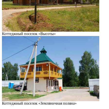
Коттеджный поселок «Высоты»
Коттеджный поселок «Земляничная поляна»