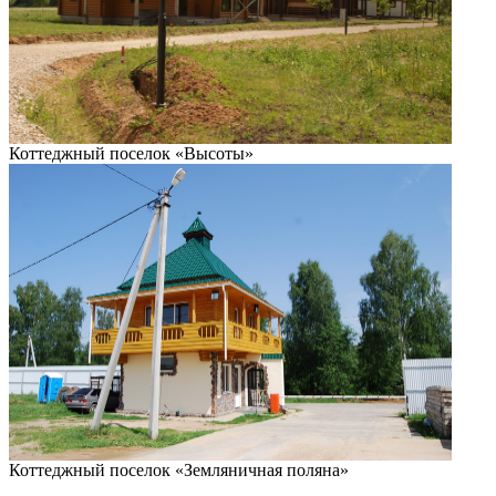
Коттеджный поселок «Высоты»
Коттеджный поселок «Земляничная поляна»